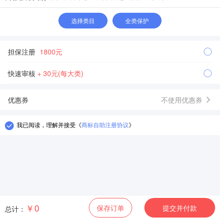
选择类目
全类保护
担保注册
1800元
快速审核
+ 30元(每大类)
优惠券
不使用优惠券
我已阅读，理解并接受
《
商标自助注册协议
》
￥0
保存订单
提交并付款
总计：