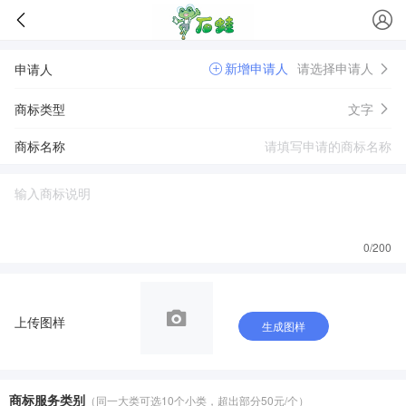
新增申请人
请选择申请人
申请人
商标类型
文字
商标名称
0
/200
上传图样
生成图样
商标服务类别
（同一大类可选10个小类，超出部分50元/个）