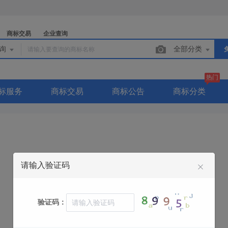
商标交易
企业查询
查询
全部分类
热门
标服务
商标交易
商标公告
商标分类
请输入验证码
联系电话：18803859268
联系QQ：
验证码：