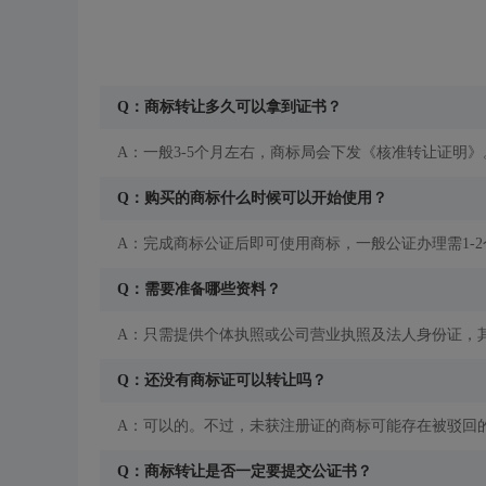
Q：商标转让多久可以拿到证书？
A：一般3-5个月左右，商标局会下发《核准转让证明》
Q：购买的商标什么时候可以开始使用？
A：完成商标公证后即可使用商标，一般公证办理需1-
Q：需要准备哪些资料？
A：只需提供个体执照或公司营业执照及法人身份证，
Q：还没有商标证可以转让吗？
A：可以的。不过，未获注册证的商标可能存在被驳回
Q：商标转让是否一定要提交公证书？