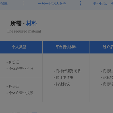
有保障
一对一经纪人服务
专业团队，
所需 ·
材料
The required material
个人类型
平台提供材料
过户
身份证
个体户营业执照
商标代理委托书
商标
转让申请书
商标
转让协议
商标
身份证
个体户营业执照