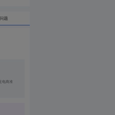
问题
足电商准