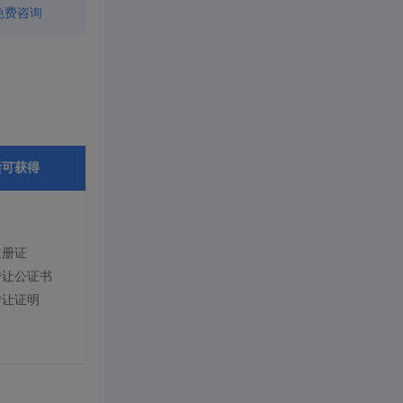
免费咨询
后可获得
注册证
转让公证书
转让证明