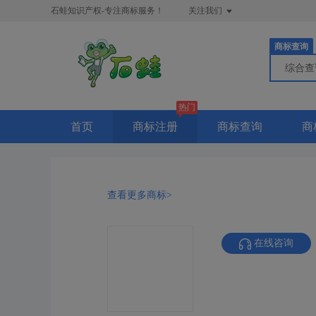
石蛙知识产权-专注商标服务！
关注我们
商标查询
综合
热门
首页
商标注册
商标查询
商
查看更多商标>
在线咨询