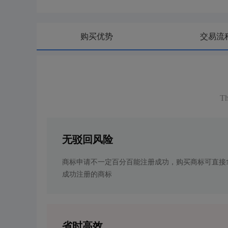
购买优势
交易流
Th
无驳回风险
商标申请不一定百分百能注册成功，购买商标可直接
成功注册的商标
省时高效